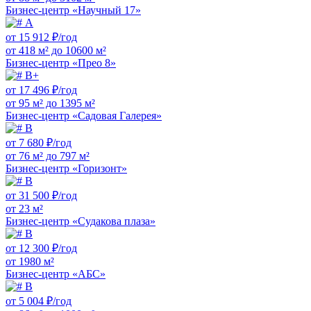
Бизнес-центр «Научный 17»
А
от 15 912 ₽/год
от 418 м² до 10600 м²
Бизнес-центр «Прео 8»
B+
от 17 496 ₽/год
от 95 м² до 1395 м²
Бизнес-центр «Садовая Галерея»
B
от 7 680 ₽/год
от 76 м² до 797 м²
Бизнес-центр «Горизонт»
B
от 31 500 ₽/год
от 23 м²
Бизнес-центр «Судакова плаза»
B
от 12 300 ₽/год
от 1980 м²
Бизнес-центр «АБС»
B
от 5 004 ₽/год