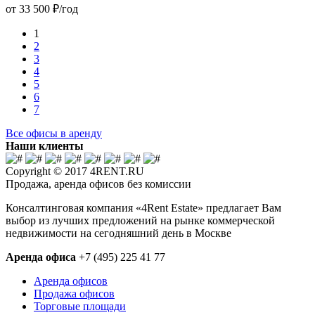
от 33 500 ₽/год
1
2
3
4
5
6
7
Все офисы в аренду
Наши клиенты
Copyright © 2017 4RENT.RU
Продажа, аренда офисов без комиссии
Консалтинговая компания «4Rent Estate» предлагает Вам
выбор из лучших предложений на рынке коммерческой
недвижимости на сегодняшний день в Москве
Аренда офиса
+7 (495) 225 41 77
Аренда офисов
Продажа офисов
Торговые площади