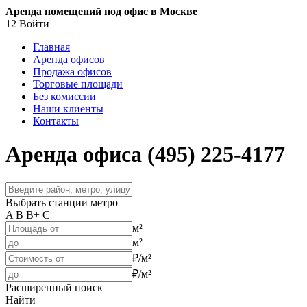
Аренда помещений под офис в Москве
12
Войти
Главная
Аренда офисов
Продажа офисов
Торговые площади
Без комиссии
Наши клиенты
Контакты
Аренда офиса (495) 225-4177
Выбрать станции метро
A
B
B+
C
м²
м²
₽/м²
₽/м²
Расширенный поиск
Найти