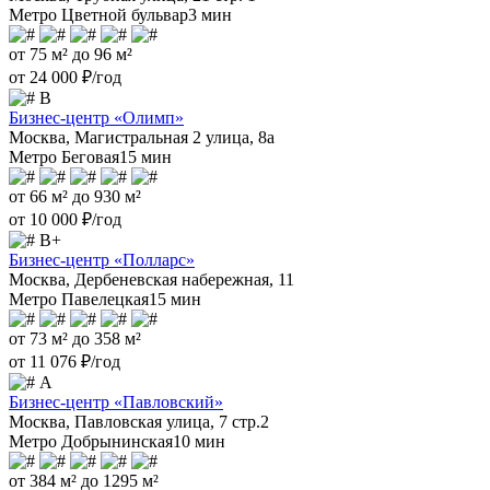
Метро Цветной бульвар
3 мин
от 75 м² до 96 м²
от 24 000 ₽/год
B
Бизнес-центр «Олимп»
Москва, Магистральная 2 улица, 8а
Метро Беговая
15 мин
от 66 м² до 930 м²
от 10 000 ₽/год
B+
Бизнес-центр «Полларс»
Москва, Дербеневская набережная, 11
Метро Павелецкая
15 мин
от 73 м² до 358 м²
от 11 076 ₽/год
А
Бизнес-центр «Павловский»
Москва, Павловская улица, 7 стр.2
Метро Добрынинская
10 мин
от 384 м² до 1295 м²