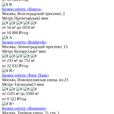
B
Бизнес-центр «Нииса»
Москва, Волгоградский проспект, 2
Метро Пролетарская
2 мин
от 54 м² до 1019 м²
от 10 000 ₽/год
А
Бизнес-центр «Bolshevik»
Москва, Ленинградский проспект, 15
Метро Белорусская
7 мин
от 233 м² до 752 м²
от 22 032 ₽/год
B+
Бизнес-центр «Ринг Парк»
Москва, Новохохловская улица, вл.23
Метро Таганская
15 мин
от 1103 м² до 5500 м²
от 9 322 ₽/год
B+
Бизнес-центр «Инженер»
Москва, Трубная улица, 21 стр. 1