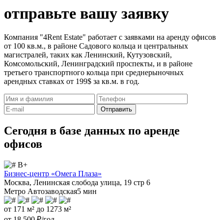
отправьте вашу заявку
Компания "4Rent Estate" работает с заявками на аренду офисов
от 100 кв.м., в районе Садового кольца и центральных
магистралей, таких как Ленинский, Кутузовский,
Комсомольский, Ленинградский проспекты, и в районе
третьего транспортного кольца при среднерыночных
арендных ставках от 199$ за кв.м. в год.
Отправить
Сегодня в базе данных по аренде
офисов
B+
Бизнес-центр «Омега Плаза»
Москва, Ленинская слобода улица, 19 стр 6
Метро Автозаводская
5 мин
от 171 м² до 1273 м²
от 18 500 ₽/год